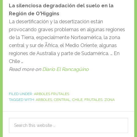
La silenciosa degradación del suelo en la
Región de O'Higgins
La desertificación y la desertización están
provocando graves problemas en algunas regiones
de la Tierra, especialmente Norteamérica, la zona
central y sur de Ãfrica, el Medio Oriente, algunas
regiones de Australia y parte de Sudamérica. … En
Chile …
Read more on
Diario El Rancagüino
FILED UNDER:
ARBOLES FRUTALES
TAGGED WITH:
ARBOLES
,
CENTRAL
,
CHILE
,
FRUTALES
,
ZONA