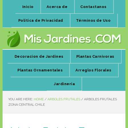
Inicio
Acerca de
Contactanos
Politica de Privacidad
Términos de Uso
Decoracion de Jardines
Plantas Carnivoras
Plantas Ornamentales
Arreglos Florales
Jardineria
YOU ARE HERE:
HOME
/
ARBOLES FRUTALES
/
ARBOLES FRUTALES
ZONA CENTRAL CHILE