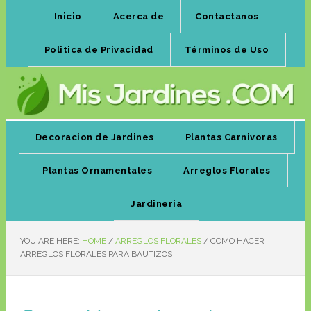
Inicio
Acerca de
Contactanos
Politica de Privacidad
Términos de Uso
Decoracion de Jardines
Plantas Carnivoras
Plantas Ornamentales
Arreglos Florales
Jardineria
YOU ARE HERE:
HOME
/
ARREGLOS FLORALES
/
COMO HACER
ARREGLOS FLORALES PARA BAUTIZOS