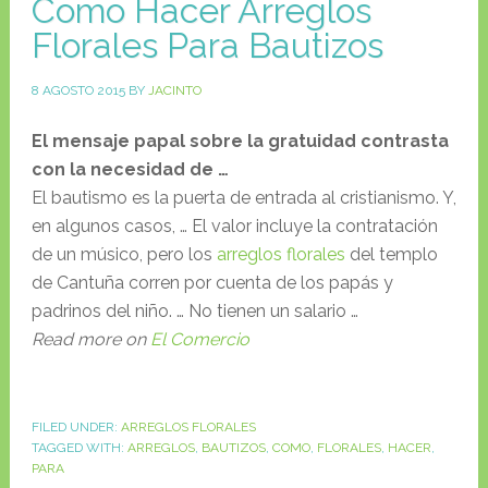
Como Hacer Arreglos
Florales Para Bautizos
8 AGOSTO 2015
BY
JACINTO
El mensaje papal sobre la gratuidad contrasta
con la necesidad de
…
El bautismo es la puerta de entrada al cristianismo. Y,
en algunos casos, … El valor incluye la contratación
de un músico, pero los
arreglos florales
del templo
de Cantuña corren por cuenta de los papás y
padrinos del niño. … No tienen un salario …
Read more on
El Comercio
FILED UNDER:
ARREGLOS FLORALES
TAGGED WITH:
ARREGLOS
,
BAUTIZOS
,
COMO
,
FLORALES
,
HACER
,
PARA