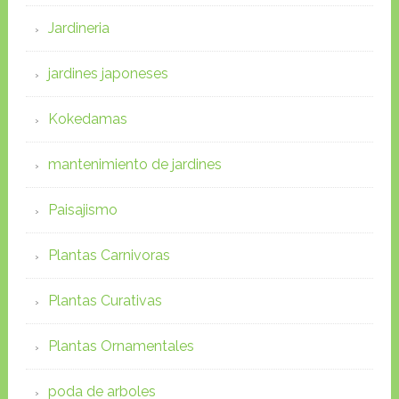
Jardineria
jardines japoneses
Kokedamas
mantenimiento de jardines
Paisajismo
Plantas Carnivoras
Plantas Curativas
Plantas Ornamentales
poda de arboles