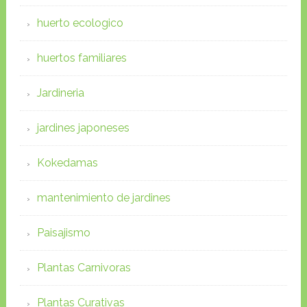
huerto ecologico
huertos familiares
Jardineria
jardines japoneses
Kokedamas
mantenimiento de jardines
Paisajismo
Plantas Carnivoras
Plantas Curativas