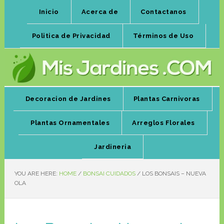
Inicio
Acerca de
Contactanos
Politica de Privacidad
Términos de Uso
Decoracion de Jardines
Plantas Carnivoras
Plantas Ornamentales
Arreglos Florales
Jardineria
YOU ARE HERE:
HOME
/
BONSAI CUIDADOS
/
LOS BONSAIS – NUEVA
OLA