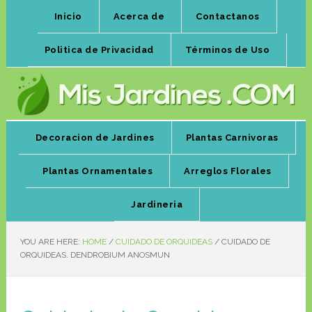
Inicio
Acerca de
Contactanos
Politica de Privacidad
Términos de Uso
Decoracion de Jardines
Plantas Carnivoras
Plantas Ornamentales
Arreglos Florales
Jardineria
YOU ARE HERE:
HOME
/
CUIDADO DE ORQUIDEAS
/
CUIDADO DE
ORQUIDEAS. DENDROBIUM ANOSMUN