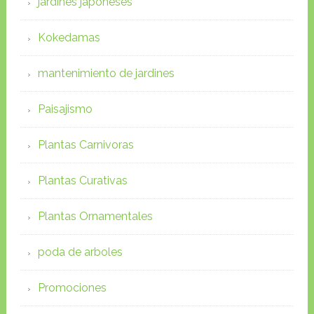
jardines japoneses
Kokedamas
mantenimiento de jardines
Paisajismo
Plantas Carnivoras
Plantas Curativas
Plantas Ornamentales
poda de arboles
Promociones