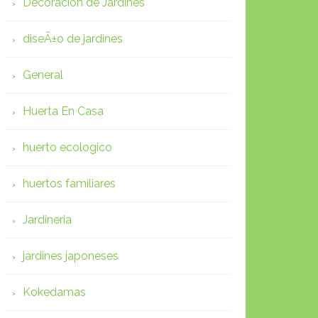
Decoracion de Jardines
diseÃ±o de jardines
General
Huerta En Casa
huerto ecologico
huertos familiares
Jardineria
jardines japoneses
Kokedamas