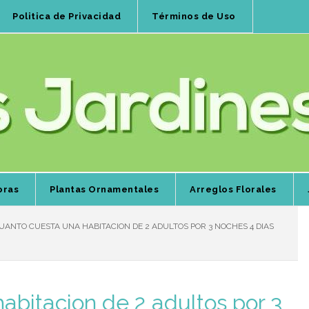
Politica de Privacidad
Términos de Uso
oras
Plantas Ornamentales
Arreglos Florales
ANTO CUESTA UNA HABITACION DE 2 ADULTOS POR 3 NOCHES 4 DIAS
abitacion de 2 adultos por 3