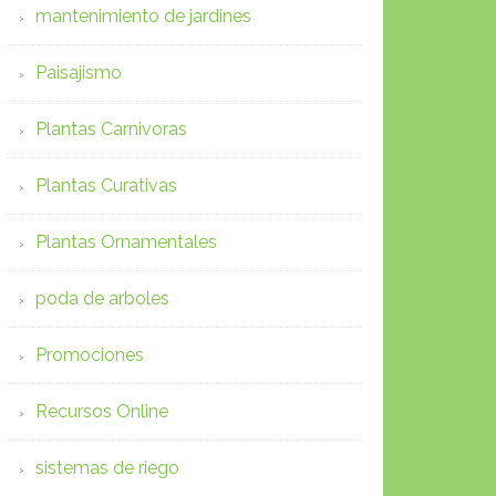
mantenimiento de jardines
Paisajismo
Plantas Carnivoras
Plantas Curativas
Plantas Ornamentales
poda de arboles
Promociones
Recursos Online
sistemas de riego