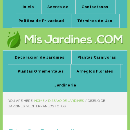
Inicio
Acerca de
Contactanos
Politica de Privacidad
Términos de Uso
Decoracion de Jardines
Plantas Carnivoras
Plantas Ornamentales
Arreglos Florales
Jardineria
YOU ARE HERE:
HOME
/
DISEÃ±O DE JARDINES
/
DISEÑO DE
JARDINES MEDITERRANEOS FOTOS