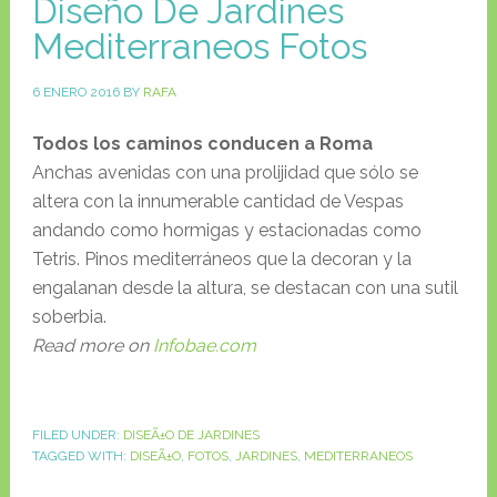
Diseño De Jardines
Mediterraneos Fotos
6 ENERO 2016
BY
RAFA
Todos los caminos conducen a Roma
Anchas avenidas con una prolijidad que sólo se
altera con la innumerable cantidad de Vespas
andando como hormigas y estacionadas como
Tetris. Pinos mediterráneos que la decoran y la
engalanan desde la altura, se destacan con una sutil
soberbia.
Read more on
Infobae.com
FILED UNDER:
DISEÃ±O DE JARDINES
TAGGED WITH:
DISEÃ±O
,
FOTOS
,
JARDINES
,
MEDITERRANEOS