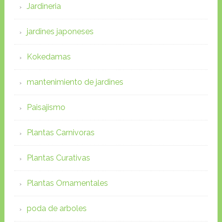
Jardineria
jardines japoneses
Kokedamas
mantenimiento de jardines
Paisajismo
Plantas Carnivoras
Plantas Curativas
Plantas Ornamentales
poda de arboles