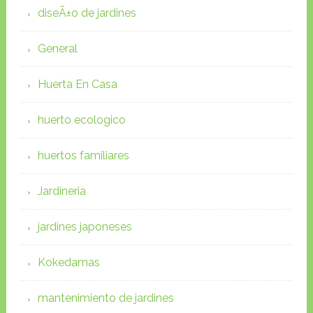
diseÃ±o de jardines
General
Huerta En Casa
huerto ecologico
huertos familiares
Jardineria
jardines japoneses
Kokedamas
mantenimiento de jardines