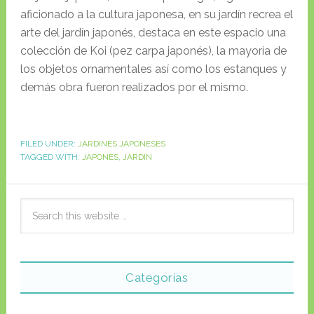
aficionado a la cultura japonesa, en su jardín recrea el
arte del jardín japonés, destaca en este espacio una
colección de Koi (pez carpa japonés), la mayoría de
los objetos ornamentales así como los estanques y
demás obra fueron realizados por el mismo.
FILED UNDER:
JARDINES JAPONESES
TAGGED WITH:
JAPONES
,
JARDIN
Categorías