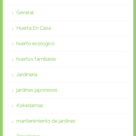
General
Huerta En Casa
huerto ecologico
huertos familiares
Jardineria
jardines japoneses
Kokedamas
mantenimiento de jardines