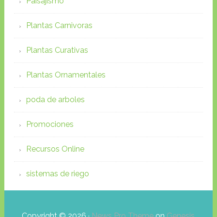
Paisajismo
Plantas Carnivoras
Plantas Curativas
Plantas Ornamentales
poda de arboles
Promociones
Recursos Online
sistemas de riego
Copyright © 2026 ·
News Pro Theme
on
Genesis