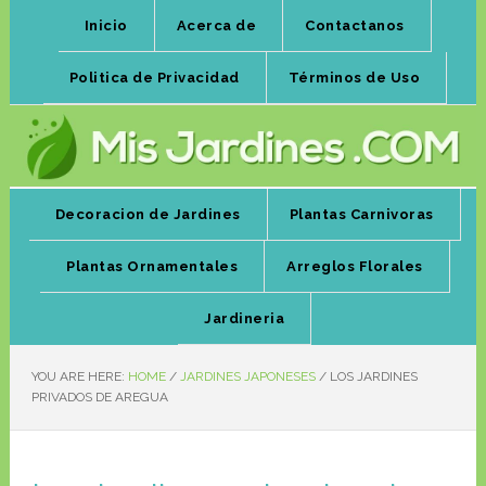
Inicio
Acerca de
Contactanos
Politica de Privacidad
Términos de Uso
Decoracion de Jardines
Plantas Carnivoras
Plantas Ornamentales
Arreglos Florales
Jardineria
YOU ARE HERE:
HOME
/
JARDINES JAPONESES
/
LOS JARDINES
PRIVADOS DE AREGUA