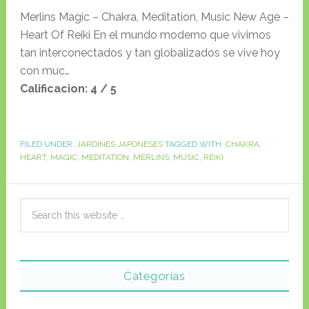
Merlins Magic – Chakra, Meditation, Music New Age –
Heart Of Reiki En el mundo moderno que vivimos
tan interconectados y tan globalizados se vive hoy
con muc…
Calificacion: 4 / 5
FILED UNDER:
JARDINES JAPONESES
TAGGED WITH:
CHAKRA
,
HEART
,
MAGIC
,
MEDITATION
,
MERLINS
,
MUSIC
,
REIKI
Categorías