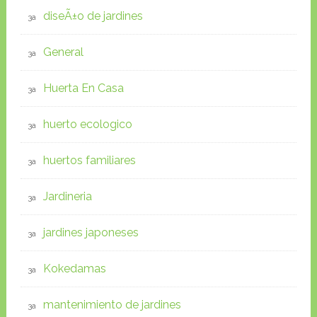
diseÃ±o de jardines
General
Huerta En Casa
huerto ecologico
huertos familiares
Jardineria
jardines japoneses
Kokedamas
mantenimiento de jardines