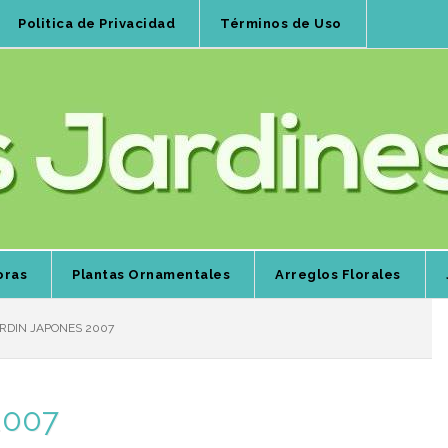
Politica de Privacidad
Términos de Uso
oras
Plantas Ornamentales
Arreglos Florales
RDIN JAPONES 2007
2007