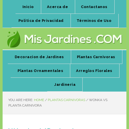
Inicio
Acerca de
Contactanos
Politica de Privacidad
Términos de Uso
Decoracion de Jardines
Plantas Carnivoras
Plantas Ornamentales
Arreglos Florales
Jardineria
YOU ARE HERE:
HOME
/
PLANTAS CARNIVORAS
/
WONKA VS
PLANTA CARNIVORA