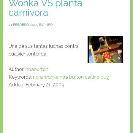
Wonka VS planta
carnivora
21 FEBRERO 2009
BY
INFO
Una de sus tantas luchas contra
cualkier tonterida
Author:
noaburton
Keywords:
nora
wonka
noa
burton
carlino
pug
Added: February 21, 2009