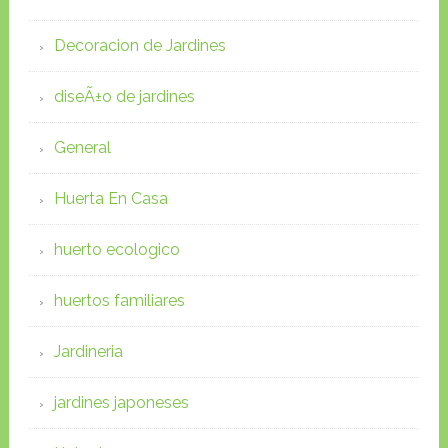
Decoracion de Jardines
diseÃ±o de jardines
General
Huerta En Casa
huerto ecologico
huertos familiares
Jardineria
jardines japoneses