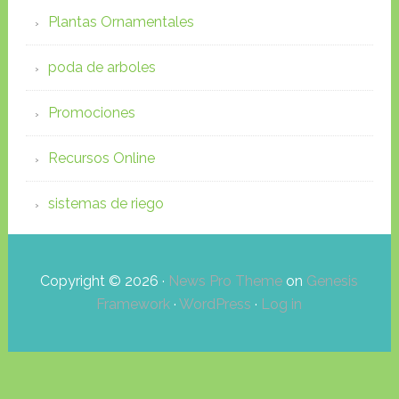
Plantas Ornamentales
poda de arboles
Promociones
Recursos Online
sistemas de riego
Copyright © 2026 ·
News Pro Theme
on
Genesis
Framework
·
WordPress
·
Log in