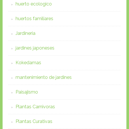
huerto ecologico
huertos familiares
Jardineria
jardines japoneses
Kokedamas
mantenimiento de jardines
Paisajismo
Plantas Carnivoras
Plantas Curativas