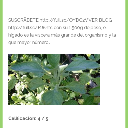
SUSCRÃBETE http://full.sc/OYDC2V VER BLOG
http://full.sc/RJ8nfc con su 1.500g de peso, el
hígado es la víscera más grande del organismo y la
que mayor número…
Calificacion: 4 / 5