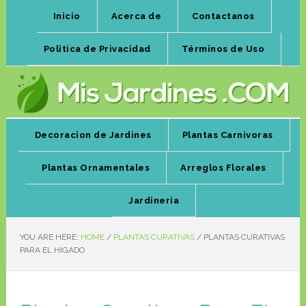
Inicio
Acerca de
Contactanos
Politica de Privacidad
Términos de Uso
Decoracion de Jardines
Plantas Carnivoras
Plantas Ornamentales
Arreglos Florales
Jardineria
YOU ARE HERE:
HOME
/
PLANTAS CURATIVAS
/
PLANTAS CURATIVAS
PARA EL HIGADO