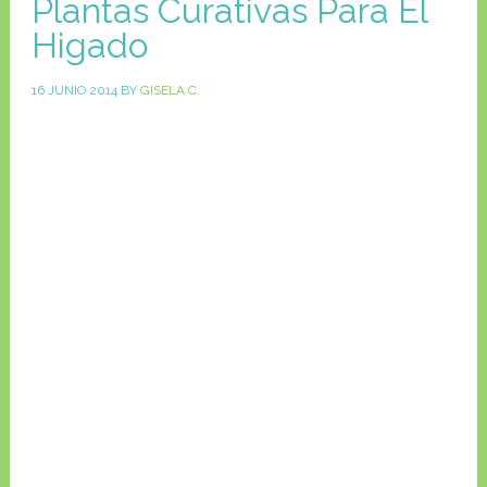
Plantas Curativas Para El
Higado
16 JUNIO 2014
BY
GISELA C.