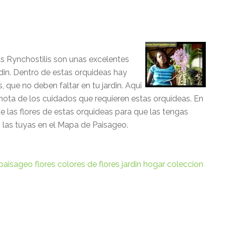
 Rynchostilis son unas excelentes
rdin. Dentro de estas orquideas hay
 que no deben faltar en tu jardin. Aqui
nota de los cuidados que requieren estas orquideas. En
 las flores de estas orquideas para que las tengas
n las tuyas en el Mapa de Paisageo.
paisageo
flores
colores de flores
jardin
hogar
coleccion