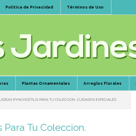
Politica de Privacidad
Términos de Uso
oras
Plantas Ornamentales
Arreglos Florales
IDEAS RYNCHOSTILIS PARA TU COLECCION. CUIDADOS ESPECIALES
s Para Tu Coleccion.