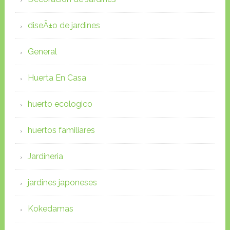
diseÃ±o de jardines
General
Huerta En Casa
huerto ecologico
huertos familiares
Jardineria
jardines japoneses
Kokedamas