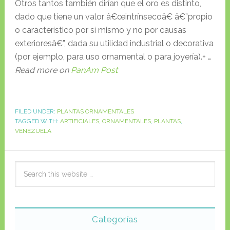
Otros tantos también dirían que el oro es distinto,
dado que tiene un valor â€œintrínsecoâ€ â€”propio
o característico por sí mismo y no por causas
exterioresâ€”, dada su utilidad industrial o decorativa
(por ejemplo, para uso ornamental o para joyería).+ …
Read more on
PanAm Post
FILED UNDER:
PLANTAS ORNAMENTALES
TAGGED WITH:
ARTIFICIALES
,
ORNAMENTALES
,
PLANTAS
,
VENEZUELA
Categorías